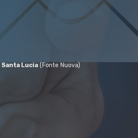
e
Santa Lucia
(Fonte Nuova)