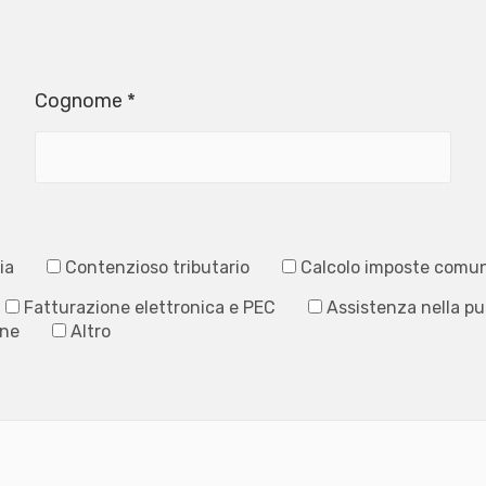
Cognome *
ia
Contenzioso tributario
Calcolo imposte comun
Fatturazione elettronica e PEC
Assistenza nella p
ine
Altro