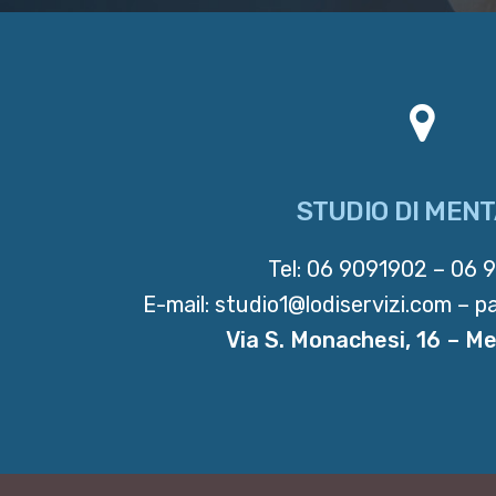
STUDIO DI MEN
Tel:
06 9091902
–
06 
E-mail: studio1@lodiservizi.com – 
Via S. Monachesi, 16 – M